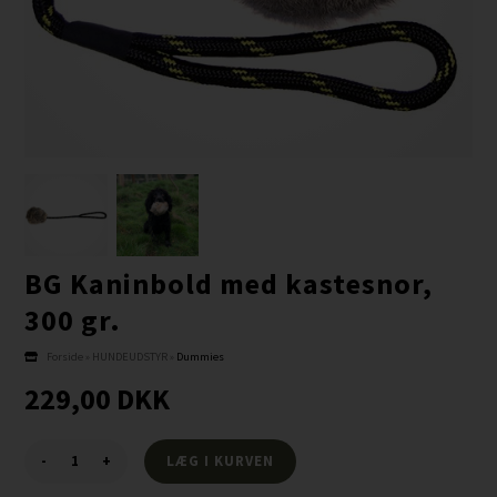
BG Kaninbold med kastesnor,
300 gr.
Forside
»
HUNDEUDSTYR
»
Dummies
229,00
DKK
-
+