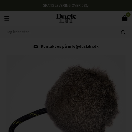
GRATIS LEVERING OVER 599,-
0
Kontakt os på info@duckdri.dk