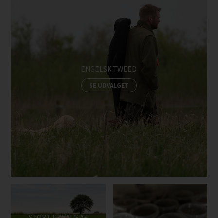
ENGELSK TWEED
SE UDVALGET
STORT UDVALG AF