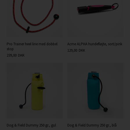
Pro Trainer heel line med dobbel
Acme ALPHA hundefløjte, sort/pink
stop
129,00
DKK
239,00
DKK
Dog & Field Dummy 250 gr., gul
Dog & Field Dummy 250 gr., blå