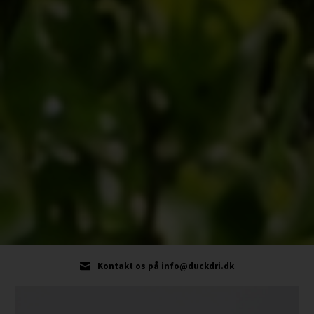
Kontakt os på info@duckdri.dk