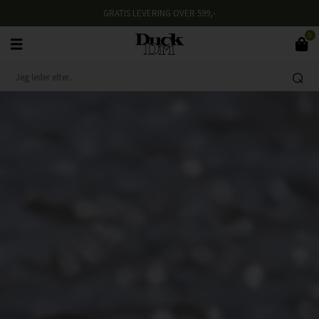
GRATIS LEVERING OVER 599,-
0