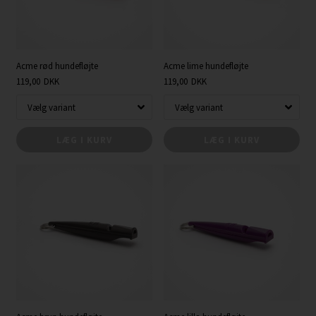
Acme rød hundefløjte
Acme lime hundefløjte
119,00
DKK
119,00
DKK
LÆG I KURV
LÆG I KURV