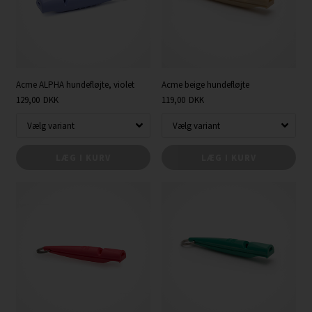
Acme ALPHA hundefløjte, violet
Acme beige hundefløjte
129,00
DKK
119,00
DKK
LÆG I KURV
LÆG I KURV