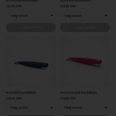
Acme brun hundefløjte
Acme lilla hundefløjte
119,00
DKK
119,00
DKK
LÆG I KURV
LÆG I KURV
Acme blå hundefløjte
Acme hot pink hundefløjte
119,00
DKK
119,00
DKK