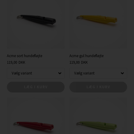
Acme sort hundefløjte
Acme gul hundefløjte
119,00
DKK
119,00
DKK
LÆG I KURV
LÆG I KURV