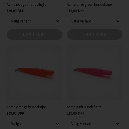
Acme nougat hundefløjte
Acme olive green hundefløjte
119,00
DKK
119,00
DKK
LÆG I KURV
LÆG I KURV
Acme orange hundefløjte
Acme pink hundefløjte
119,00
DKK
119,00
DKK