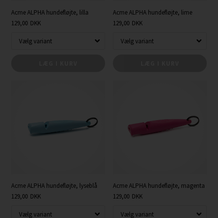
Acme ALPHA hundefløjte, lilla
Acme ALPHA hundefløjte, lime
129,00
DKK
129,00
DKK
LÆG I KURV
LÆG I KURV
Acme ALPHA hundefløjte, lyseblå
Acme ALPHA hundefløjte, magenta
129,00
DKK
129,00
DKK