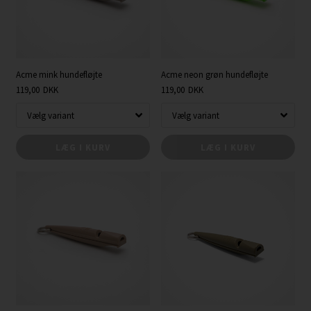
Acme mink hundefløjte
Acme neon grøn hundefløjte
119,00
DKK
119,00
DKK
LÆG I KURV
LÆG I KURV