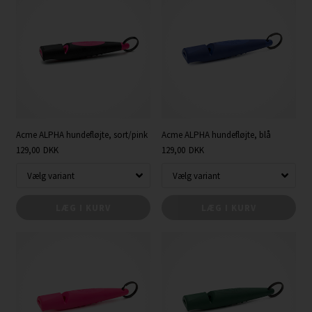
Acme ALPHA hundefløjte, sort/pink
Acme ALPHA hundefløjte, blå
129,00
DKK
129,00
DKK
LÆG I KURV
LÆG I KURV