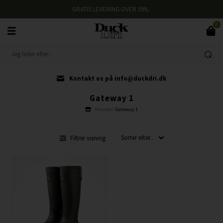
GRATIS LEVERING OVER 599,-
0
Kontakt os på info@duckdri.dk
Gateway 1
Forside
»
Gateway 1
Filtrer visning