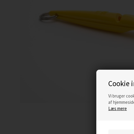
Cookie 
Vi bruger cook
af hjemmeside
Læs mere