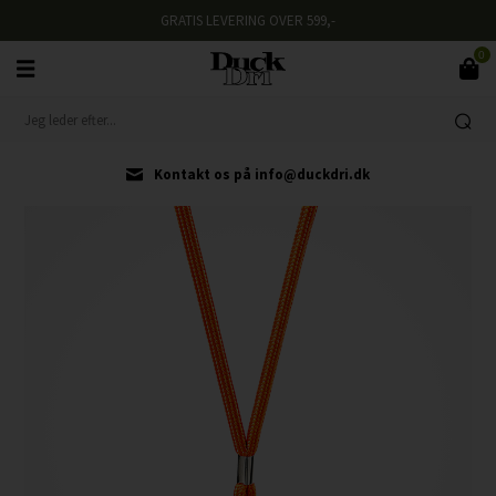
GRATIS LEVERING OVER 599,-
0
Kontakt os på info@duckdri.dk