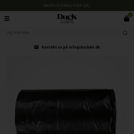
GRATIS LEVERING OVER 599,-
0
Kontakt os på info@duckdri.dk