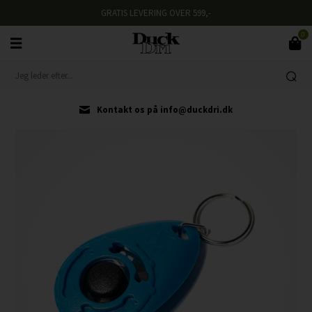
GRATIS LEVERING OVER 599,-
0
Kontakt os på info@duckdri.dk