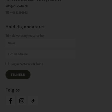
info@duckdri.dk
Tlf. +45 31698983
Hold dig opdateret
Tilmeld vores nyhedsbrev her
Jeg accepterer vilkårene
Følg os