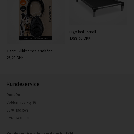
Ergo bed - Small
1.089,00
DKK
Ozami klikker med armbånd
29,00
DKK
Kundeservice
Duck Dri
Voldum rud-vej 86
8370 Hadsten
CVR: 34915121
Kundeservice alle hverdage kl. 8-16