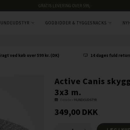
GRATIS LEVERING OVER 599,-
UNDEUDSTYR
GODBIDDER & TYGGESNACKS
NY
fragt ved køb over 599 kr. (DK)
14 dages fuld retur
Active Canis skygg
3x3 m.
Forside
»
HUNDEUDSTYR
349,00
DKK