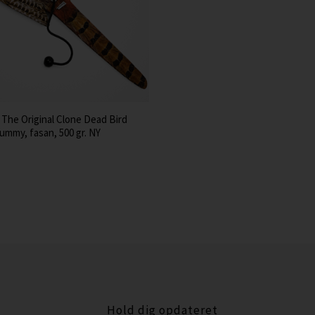
 The Original Clone Dead Bird
mmy, fasan, 500 gr. NY
Hold dig opdateret