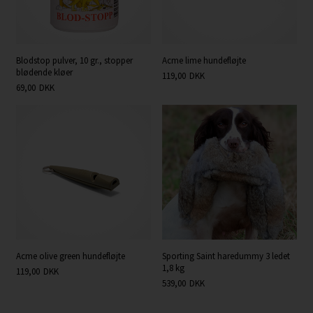
Blodstop pulver, 10 gr., stopper
Acme lime hundefløjte
blødende kløer
119,00
DKK
69,00
DKK
Acme olive green hundefløjte
Sporting Saint haredummy 3 ledet
1,8 kg
119,00
DKK
539,00
DKK