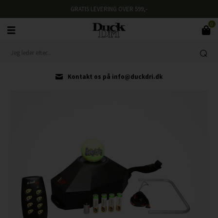
GRATIS LEVERING OVER 599,-
0
Kontakt os på info@duckdri.dk