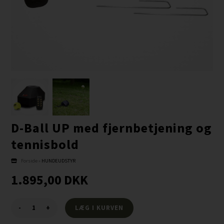
D-Ball UP med fjernbetjening og
tennisbold
Forside
»
HUNDEUDSTYR
1.895,00
DKK
-
+