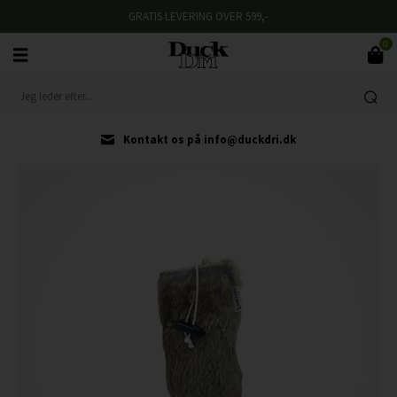
GRATIS LEVERING OVER 599,-
0
Kontakt os på info@duckdri.dk