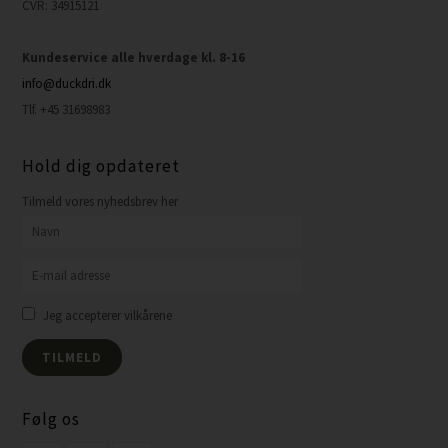
CVR: 34915121
Kundeservice alle hverdage kl. 8-16
info@duckdri.dk
Tlf. +45 31698983
Hold dig opdateret
Tilmeld vores nyhedsbrev her
Jeg accepterer vilkårene
Følg os