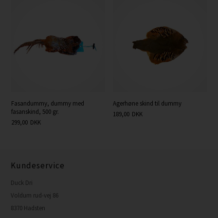
Fasandummy, dummy med
Agerhøne skind til dummy
fasanskind, 500 gr.
189,00
DKK
299,00
DKK
Kundeservice
Duck Dri
Voldum rud-vej 86
8370 Hadsten