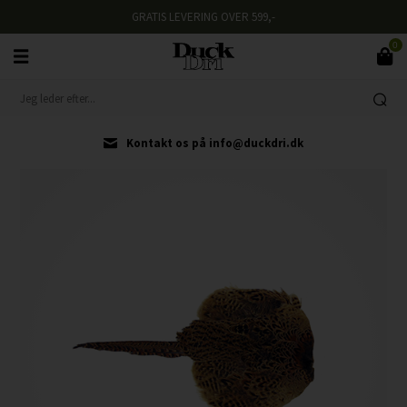
GRATIS LEVERING OVER 599,-
0
Kontakt os på info@duckdri.dk