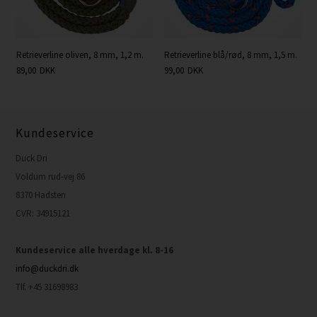
Retrieverline oliven, 8 mm, 1,2 m.
Retrieverline blå/rød, 8 mm, 1,5 m.
89,00
DKK
99,00
DKK
Kundeservice
Duck Dri
Voldum rud-vej 86
8370 Hadsten
CVR: 34915121
Kundeservice alle hverdage kl. 8-16
info@duckdri.dk
Tlf. +45 31698983