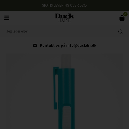
GRATIS LEVERING OVER 599,-
0
Kontakt os på info@duckdri.dk