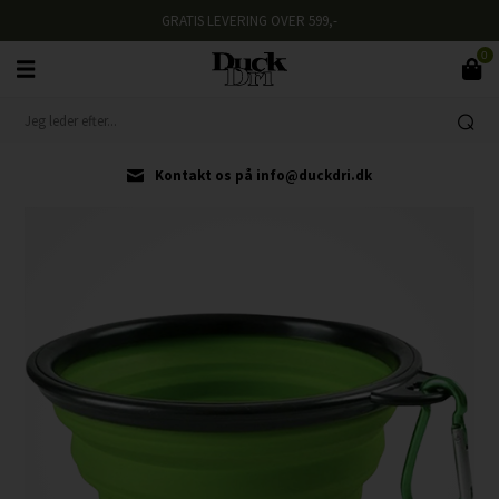
GRATIS LEVERING OVER 599,-
0
Kontakt os på info@duckdri.dk