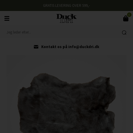
GRATIS LEVERING OVER 599,-
0
Kontakt os på info@duckdri.dk