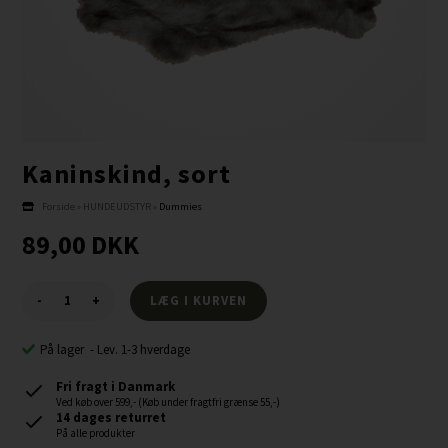
Kaninskind, sort
Forside
»
HUNDEUDSTYR
»
Dummies
89,00
DKK
-
+
På lager
-
Lev. 1-3 hverdage
Fri fragt i Danmark
Ved køb over 599,- (Køb under fragtfri grænse 55,-)
14 dages returret
På alle produkter