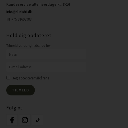
Kundeservice alle hverdage kl. 8-16
info@duckdri.dk
Tlf. +45 31698983
Hold dig opdateret
Tilmeld vores nyhedsbrev her
Jeg accepterer vilkårene
Følg os