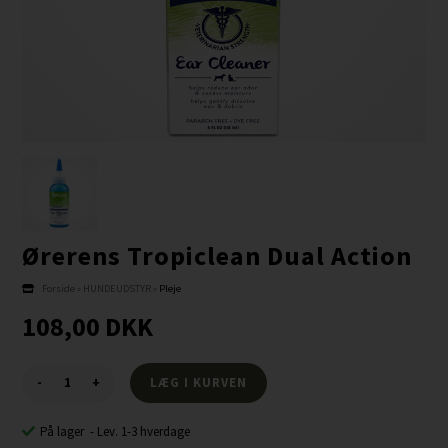
Ørerens Tropiclean Dual Action
Forside
»
HUNDEUDSTYR
»
Pleje
108,00
DKK
-
+
På lager
-
Lev. 1-3 hverdage