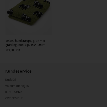
Vetbed hundetæppe, grøn med
grævling, non-slip, 150×100 cm
269,00
DKK
Kundeservice
Duck Dri
Voldum rud-vej 86
8370 Hadsten
CVR: 34915121