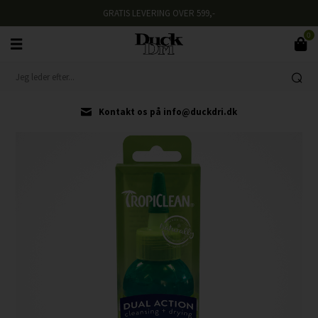
GRATIS LEVERING OVER 599,-
0
Kontakt os på info@duckdri.dk