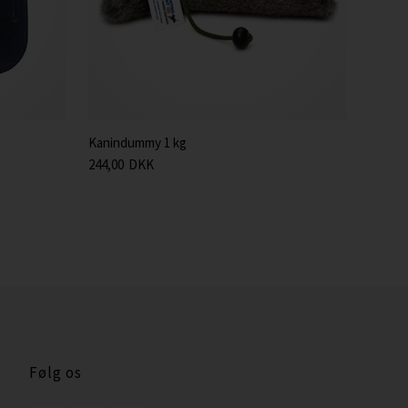
Kanindummy 1 kg
244,00
DKK
Følg os