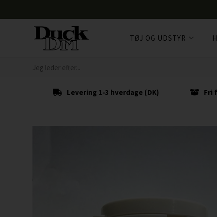
TØJ OG UDSTYR
H
Levering 1-3 hverdage (DK)
Fri 