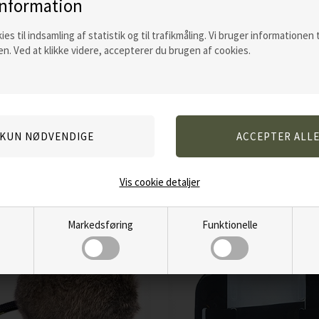
information
ies til indsamling af statistik og til trafikmåling. Vi bruger informationen 
n. Ved at klikke videre, accepterer du brugen af cookies.
Varenummer:
100101035
Andre kunder købte også...
Vis cookie detaljer
Markedsføring
Funktionelle