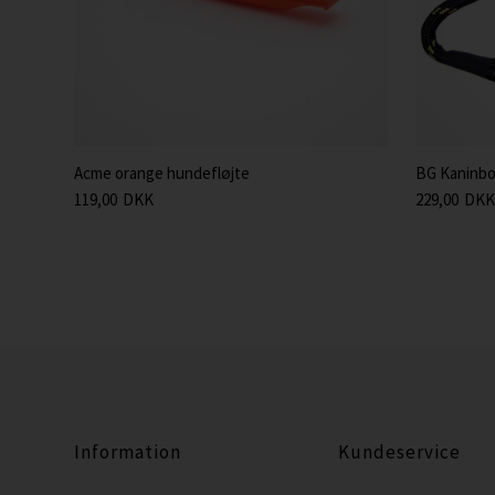
Acme orange hundefløjte
BG Kaninbol
119,00
DKK
229,00
DKK
Information
Kundeservice