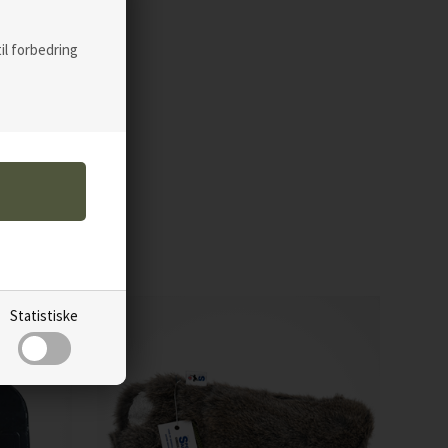
til forbedring
Statistiske