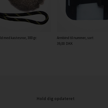
d med kastesnor, 300 gr.
Armbind til nummer, sort
39,00
DKK
Hold dig opdateret