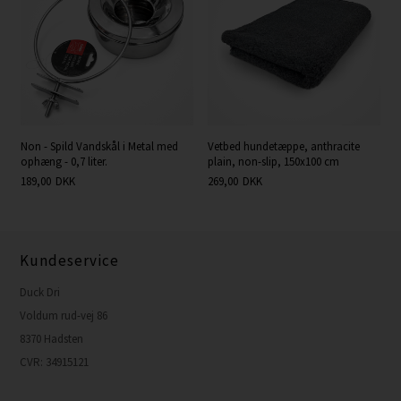
Non - Spild Vandskål i Metal med
Vetbed hundetæppe, anthracite
ophæng - 0,7 liter.
plain, non-slip, 150x100 cm
189,00
DKK
269,00
DKK
Kundeservice
Duck Dri
Voldum rud-vej 86
8370 Hadsten
CVR: 34915121