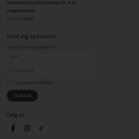
Kundeservice alle hverdage kl. 8-16
info@duckdri.dk
Tlf. +45 31698983
Hold dig opdateret
Tilmeld vores nyhedsbrev her
Jeg accepterer vilkårene
Følg os