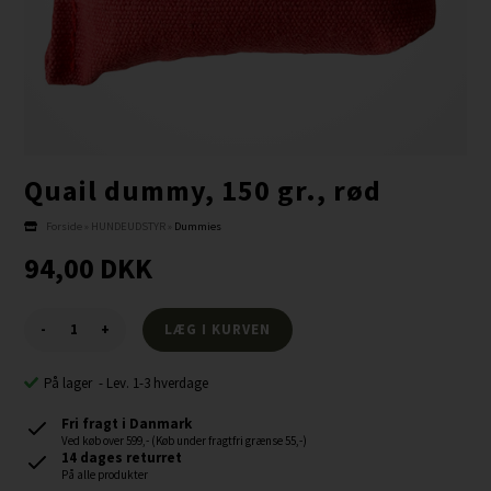
Quail dummy, 150 gr., rød
Forside
»
HUNDEUDSTYR
»
Dummies
94,00
DKK
-
+
På lager
-
Lev. 1-3 hverdage
Fri fragt i Danmark
Ved køb over 599,- (Køb under fragtfri grænse 55,-)
14 dages returret
På alle produkter