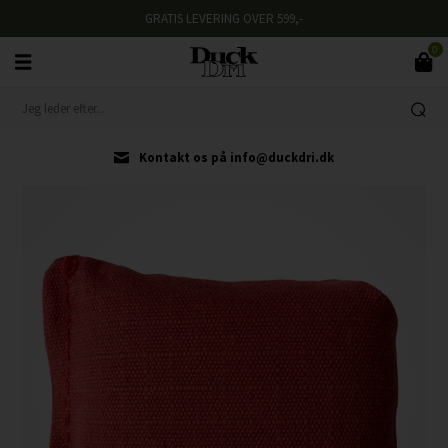
GRATIS LEVERING OVER 599,-
0
Kontakt os på info@duckdri.dk