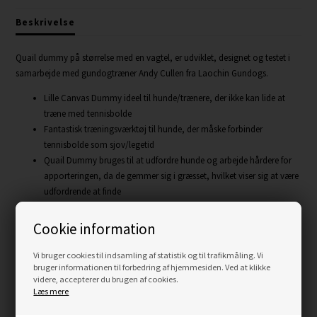
Beskrivelse
Quail dummy på størrelse med en vagtel, er udviklet, designet og testet i
samarbejde med gundogtræner Andy Cullen fra Laochin Gundogs.
Lille Canvas Dummy ideel til hunde/trænere, der ikke kan lide at
træne med tennisbolde
Fantastisk træningsværktøj til hunde, der måske forbinder
tennisbolde som sjov/legetid
Quail Dummy bruges til at udfordre hunde og arbejde hårdere for
apporteringen, da de gemmer sig i græsset, hvilket viser sig at være
udfordrende at finde
Duft kan påføres
Cookie information
Størrelse
Længde: Ca. 9 cm
Vi bruger cookies til indsamling af statistik og til trafikmåling. Vi
Bredde: Ca. 6 cm
bruger informationen til forbedring af hjemmesiden. Ved at klikke
Vægt: Ca. 150 g
videre, accepterer du brugen af cookies.
Læs mere