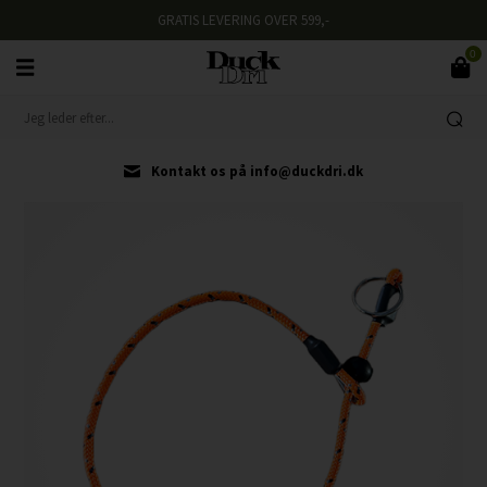
GRATIS LEVERING OVER 599,-
0
Kontakt os på info@duckdri.dk