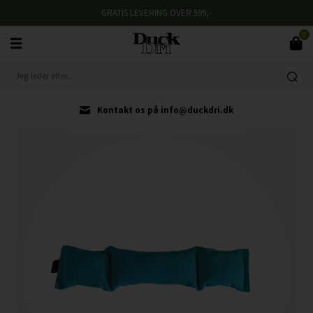
GRATIS LEVERING OVER 599,-
0
Kontakt os på info@duckdri.dk