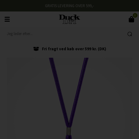
GRATIS LEVERING OVER 599,-
0
Fri fragt ved køb over 599 kr. (DK)